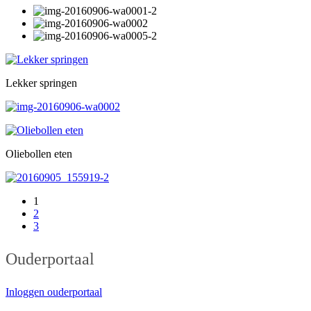
Lekker springen
Oliebollen eten
1
2
3
Ouderportaal
Inloggen ouderportaal