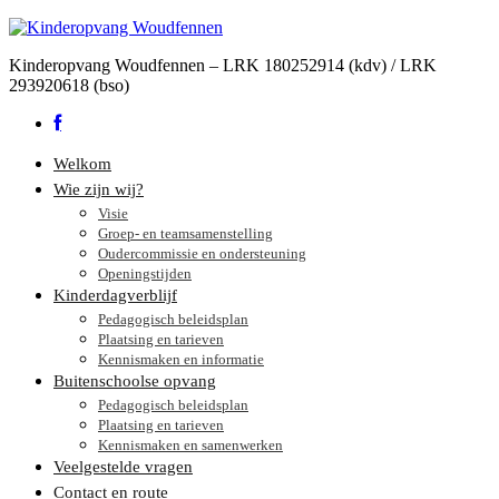
Kinderopvang Woudfennen – LRK 180252914 (kdv) / LRK
293920618 (bso)
Welkom
Wie zijn wij?
Visie
Groep- en teamsamenstelling
Oudercommissie en ondersteuning
Openingstijden
Kinderdagverblijf
Pedagogisch beleidsplan
Plaatsing en tarieven
Kennismaken en informatie
Buitenschoolse opvang
Pedagogisch beleidsplan
Plaatsing en tarieven
Kennismaken en samenwerken
Veelgestelde vragen
Contact en route