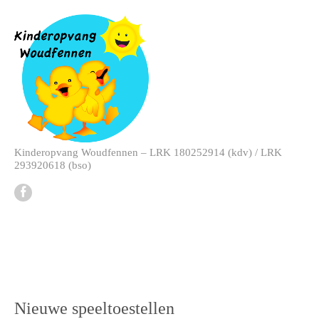
Kinderopvang Woudfennen – LRK 180252914 (kdv) / LRK
293920618 (bso)
Nieuwe speeltoestellen